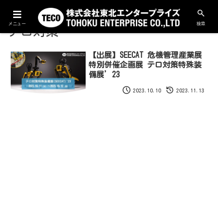
メニュー
検索
テロ対策
【出展】SEECAT 危機管理産業展
特別併催企画展 テロ対策特殊装
備展’23
2023.10.10
2023.11.13