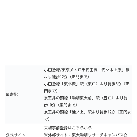
小田急線/東京メトロ千代田線「代々木上原」駅
より徒歩12分（正門まで）
小田急線「東北沢」駅（東口）より徒歩8分（正
門まで）
最寄駅
京王井の頭線「駒場東大前」駅（西口）より徒
歩10分（東門まで）
京王井の頭線「池ノ上」駅より徒歩12分（正門ま
で）
来場事前登録は
こちら
から
公式サイト
※外部サイト：
東大駒場リサーチキャンパス公