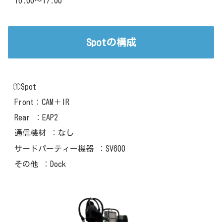
16:00～17:00
Spotの構成
①Spot
Front：CAM＋IR
Rear ：EAP2
通信機材 ：なし
サードパーティー機器 ：SV600
その他 ：Dock