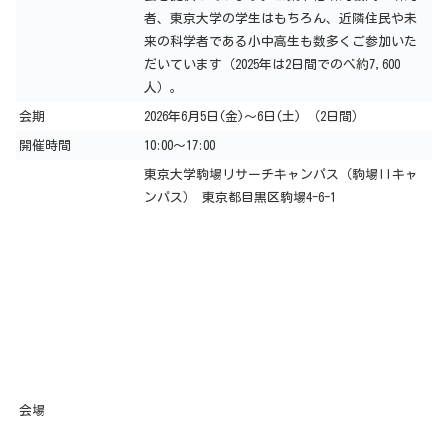
者、東京大学の学生はもちろん、近隣住民や未
来の科学者である小中高生も数多くご参加いた
だいています（2025年は2日間でのべ約7,600
人）。
会期
2026年6月5日(金)～6日(土) （2日間）
開催時間
10:00～17:00
東京大学駒場リサーチキャンパス（駒場IIキャ
ンパス） 東京都目黒区駒場4-6-1
会場