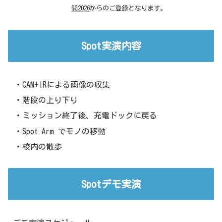
開2026
からのご登録となります。
Spot実演内容
・CAM+IRによる画像の収集
・階段の上り下り
・ミッション終了後、充電ドックに戻る
・Spot Arm でモノの移動
・校内の散歩
Spotデモ実演