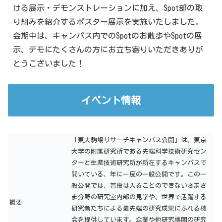
ける展示・デモンストレーションに加え、Spot部の取
り組みを紹介するポスター展示を実施いたしました。
会期中は、キャンパス内でのSpotのお散歩やSpotの展
示、デモにたくさんの方にお立ち寄りいただきありが
とうございました！
イベント情報
「東大駒場リサーチキャンパス公開」は、東京
大学の附属研究所である先端科学技術研究セン
ターと生産技術研究所が所在するキャンパスで
開いている、年に一度の一般公開です。この一
般公開では、普段は入ることのできないさまざ
ま分野の研究室内部の見学や、世界で活躍する
概要
研究者たちによる最先端の研究成果にふれる機
会を提供しています。企業や他研究機関の研究