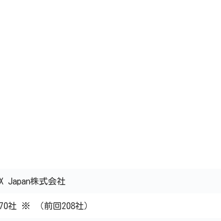
RX Japan株式会社
270社 ※ （前回208社）