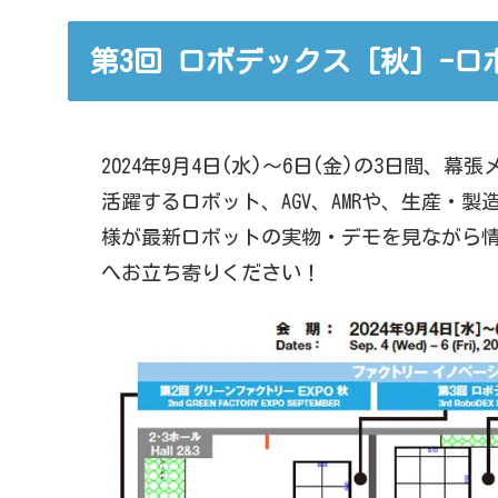
第3回 ロボデックス [秋] -
2024年9月4日(水)～6日(金)の3日間、
活躍するロボット、AGV、AMRや、生産・
様が最新ロボットの実物・デモを見ながら情
へお立ち寄りください！