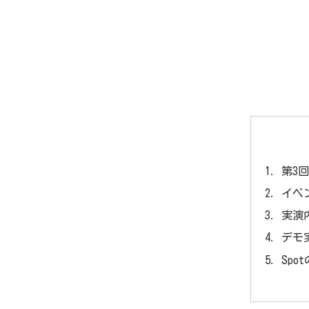
第3回
イベ
実演
デモ
Spo