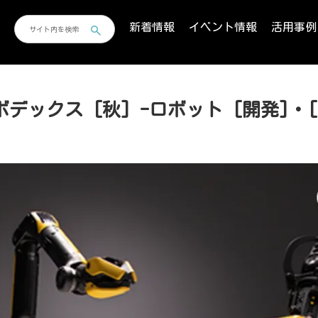
新着情報
イベント情報
活用事例
ボデックス [秋] -ロボット [開発]・[