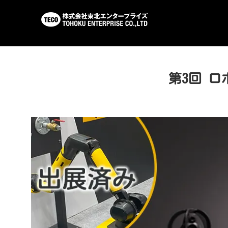
第3回 ロ