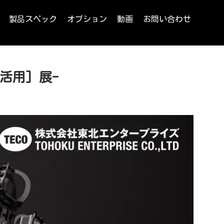
製品スペック
オプション
動画
お問い合わせ
活用] 展-