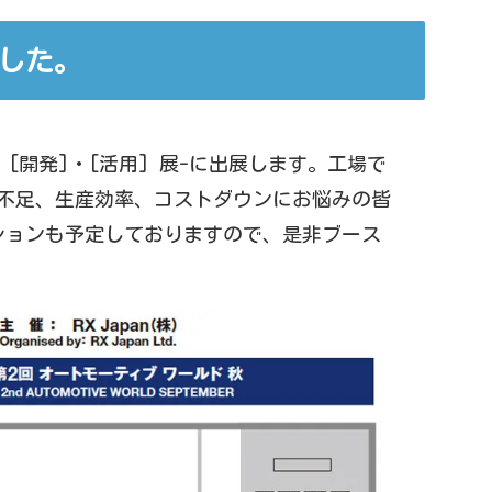
ました。
ト [開発]・[活用] 展-に出展します。工場で
人手不足、生産効率、コストダウンにお悩みの皆
ションも予定しておりますので、是非ブース