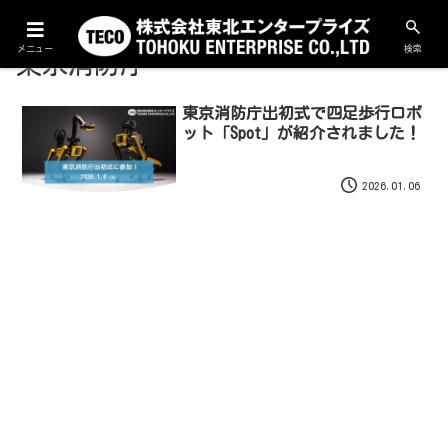
メニュー
検索
東京消防庁
東京消防庁出初式で四足歩行ロボ
ット「Spot」が紹介されました！
2026.01.06