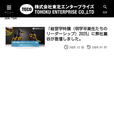
メニュー
検索
登壇
「経営学特講（明学卒業生たちの
リーダーシップ）2025」に弊社藁
谷が登壇しました。
2025.12.02
2026.01.07