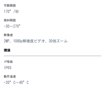
可動範囲
170°/秒
傾斜範囲
-30～270°
解像度
2MP、1080p解像度ビデオ、30倍ズーム
環境
IP等級
IP65
動作温度
-20°C～45°C