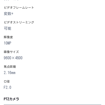
ビデオフレームレート
変数*
ビデオストリーミング
可能
解像度
10MP
画像サイズ
9600×4800
焦点距離
2.16mm
口径
F2.0
PTZカメラ