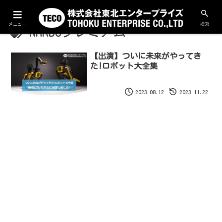
メニュー
検索
NHKBSプレミアム
【出演】ついに未来がやってき
た!ロボット大全集
2023.08.12
2023.11.22